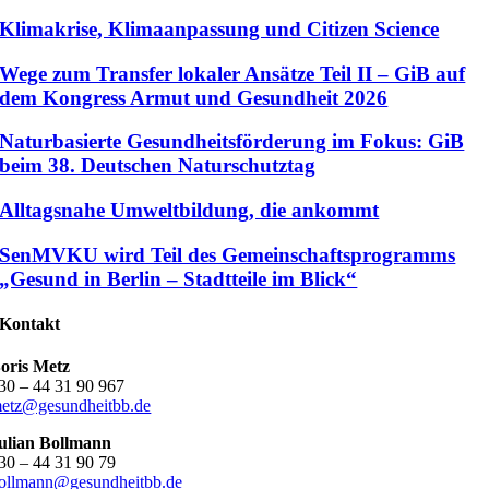
Klimakrise, Klimaanpassung und Citizen Science
Wege zum Transfer lokaler Ansätze Teil II – GiB auf
dem Kongress Armut und Gesundheit 2026
Naturbasierte Gesundheitsförderung im Fokus: GiB
beim 38. Deutschen Naturschutztag
Alltagsnahe Umweltbildung, die ankommt
SenMVKU wird Teil des Gemeinschaftsprogramms
„Gesund in Berlin – Stadtteile im Blick“
Kontakt
oris Metz
30 – 44 31 90 967
etz@gesundheitbb.de
ulian Bollmann
30 – 44 31 90 79
ollmann@gesundheitbb.de