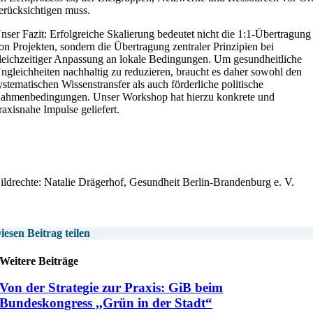
erücksichtigen muss.
nser Fazit: Erfolgreiche Skalierung bedeutet nicht die 1:1-Übertragung
on Projekten, sondern die Übertragung zentraler Prinzipien bei
leichzeitiger Anpassung an lokale Bedingungen. Um gesundheitliche
ngleichheiten nachhaltig zu reduzieren, braucht es daher sowohl den
ystematischen Wissenstransfer als auch förderliche politische
ahmenbedingungen. Unser Workshop hat hierzu konkrete und
raxisnahe Impulse geliefert.
ildrechte: Natalie Drägerhof, Gesundheit Berlin-Brandenburg e. V.
iesen Beitrag teilen
Weitere Beiträge
Von der Strategie zur Praxis: GiB beim
Bundeskongress ,,Grün in der Stadt“